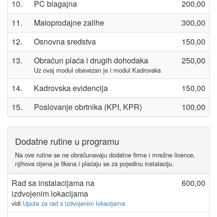
10.
PC blagajna
200,00
11.
Maloprodajne zalihe
300,00
12.
Osnovna sredstva
150,00
13.
Obračun plaća i drugih dohodaka
250,00
Uz ovaj modul obavezan je i modul Kadrovska
14.
Kadrovska evidencija
150,00
15.
Poslovanje obrtnika (KPI, KPR)
100,00
Dodatne rutine u programu
Na ove rutine se ne obračunavaju dodatne firme i mrežne licence,
njihova cijena je fiksna i plaćaju se za pojedinu instalaciju.
Rad sa instalacijama na
600,00
izdvojenim lokacijama
vidi
Upute za rad s izdvojenim lokacijama