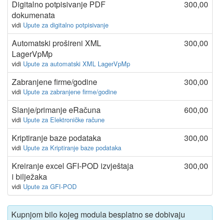
Digitalno potpisivanje PDF
300,00
dokumenata
vidi
Upute za digitalno potpisivanje
Automatski prošireni XML
300,00
LagerVpMp
vidi
Upute za automatski XML LagerVpMp
Zabranjene firme/godine
300,00
vidi
Upute za zabranjene firme/godine
Slanje/primanje eRačuna
600,00
vidi
Upute za Elektroničke račune
Kriptiranje baze podataka
300,00
vidi
Upute za Kriptiranje baze podataka
Kreiranje excel GFI-POD izvještaja
300,00
i bilježaka
vidi
Upute za GFI-POD
Kupnjom bilo kojeg modula besplatno se dobivaju