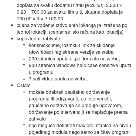
doplata za svaku dodatnu firmu je 20% tj. 3.500 x
0,20 = 700,00 za svaku firmu tj. ukupna doplata je
700,00 x 3 = 2.100,00.
cijena za vođenje izdvojenih lokacija je izražena po
jednoj lokaciji, (centar se isto računa kao lokacija)
kupovinom dobivate:
korisničko ime, lozinku i link za skidanje
(download) registrirane verzije sa weba,
200 stranica uputa u .pdf formatu na webu,
900 stranica windows help case sensitive uputa
u programu,
7 sati video uputa na webu,
Ostalo
možete odabrati paušalno održavanje
programa ili održavanje po intervenciji,
paušalno održavanje se uređuje ugovorom,
održavanje po intervenciji se naplaćuje prema
zahvatu
nije moguće definirati max broj stanica na nivou
pojedinog modula nego samo za čitav program