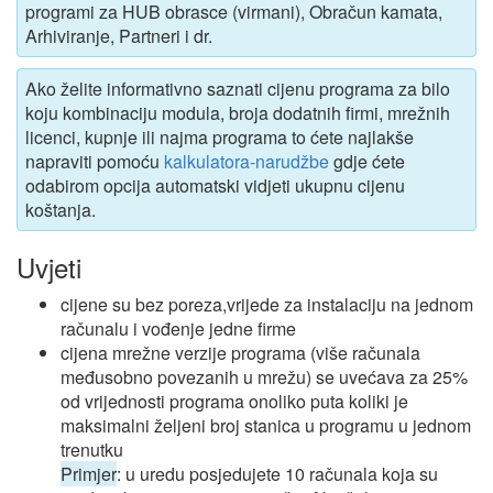
programi za HUB obrasce (virmani), Obračun kamata,
Arhiviranje, Partneri i dr.
Ako želite informativno saznati cijenu programa za bilo
koju kombinaciju modula, broja dodatnih firmi, mrežnih
licenci, kupnje ili najma programa to ćete najlakše
napraviti pomoću
kalkulatora-narudžbe
gdje ćete
odabirom opcija automatski vidjeti ukupnu cijenu
koštanja.
Uvjeti
cijene su bez poreza,vrijede za instalaciju na jednom
računalu i vođenje jedne firme
cijena mrežne verzije programa (više računala
međusobno povezanih u mrežu) se uvećava za 25%
od vrijednosti programa onoliko puta koliki je
maksimalni željeni broj stanica u programu u jednom
trenutku
Primjer
: u uredu posjedujete 10 računala koja su