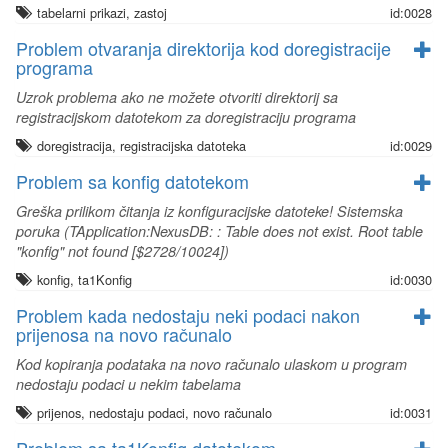
tabelarni prikazi, zastoj
id:0028
Problem otvaranja direktorija kod doregistracije
programa
Uzrok problema ako ne možete otvoriti direktorij sa
registracijskom datotekom za doregistraciju programa
doregistracija, registracijska datoteka
id:0029
Problem sa konfig datotekom
Greška prilikom čitanja iz konfiguracijske datoteke! Sistemska
poruka (TApplication:NexusDB:
: Table does not exist. Root table
"konfig" not found [$2728/10024])
konfig, ta1Konfig
id:0030
Problem kada nedostaju neki podaci nakon
prijenosa na novo računalo
Kod kopiranja podataka na novo računalo ulaskom u program
nedostaju podaci u nekim tabelama
prijenos, nedostaju podaci, novo računalo
id:0031