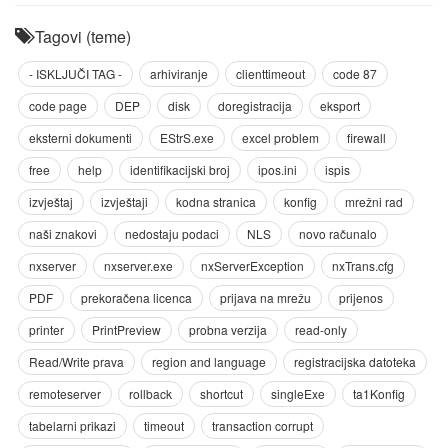
Tagovi (teme)