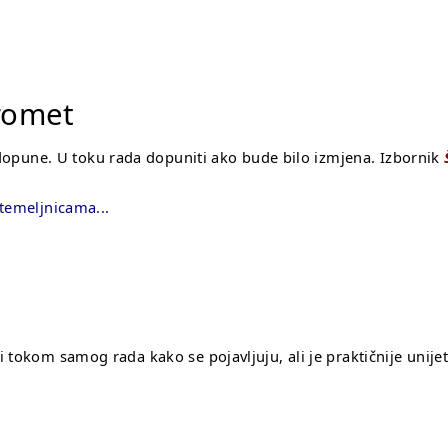
promet
i dopune. U toku rada dopuniti ako bude bilo izmjena. Izbornik
 temeljnicama...
 tokom samog rada kako se pojavljuju, ali je praktičnije unij