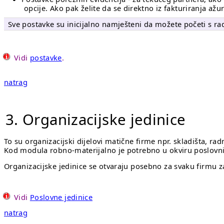
opcije. Ako pak želite da se direktno iz fakturiranja ažur
Sve postavke su inicijalno namješteni da možete početi s r
Vidi
postavke
.
natrag
3. Organizacijske jedinice
To su organizacijski dijelovi matične firme npr. skladišta, radn
Kod modula robno-materijalno je potrebno u okviru poslovnih 
Organizacijske jedinice se otvaraju posebno za svaku firmu
Vidi
Poslovne jedinice
natrag