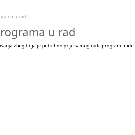
grama u rad
programa u rad
lovanja zbog toga je potrebno prije samog rada program podesi