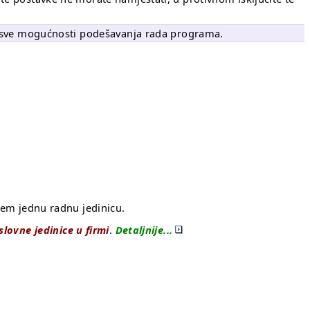
su sve mogućnosti podešavanja rada programa.
rem jednu radnu jedinicu.
slovne jedinice u firmi
.
Detaljnije...