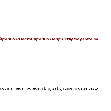
Šifrarnici>Osnovni šifrarnici>Tarifne skupine poreza na
eti odmah jedan određeni broj za koji znamo da se često