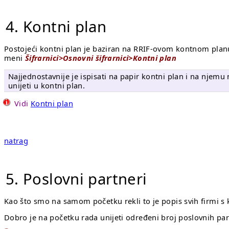
4. Kontni plan
Postojeći kontni plan je baziran na RRIF-ovom kontnom planu. 
meni
Šifrarnici>Osnovni šifrarnici>Kontni plan
Najjednostavnije je ispisati na papir kontni plan i na njemu n
unijeti u kontni plan.
Vidi
Kontni plan
natrag
5. Poslovni partneri
Kao što smo na samom početku rekli to je popis svih firmi s
Dobro je na početku rada unijeti određeni broj poslovnih part