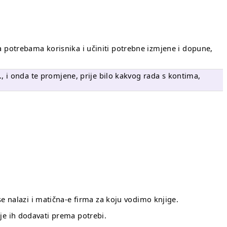
ra potrebama korisnika i učiniti potrebne izmjene i dopune,
sl., i onda te promjene, prije bilo kakvog rada s kontima,
 nalazi i matična-e firma za koju vodimo knjige.
ije ih dodavati prema potrebi.