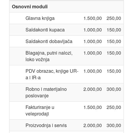
Osnovni moduli
Glavna knjiga
1.500,00
250,00
Saldakonti kupaca
1.000,00
150,00
Saldakonti dobavljača
1.000,00
150,00
Blagajna, putni nalozi,
1.000,00
150,00
loko vožnja
PDV obrazac, knjige UR-
1.000,00
150,00
a i IR-a
Robno i materijalno
2.000,00
300,00
poslovanje
Fakturiranje u
1.500,00
250,00
veleprodaji
Proizvodnja i servis
2.000,00
300,00