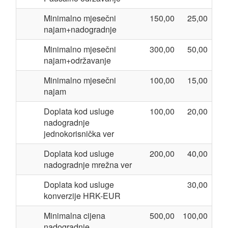
Minimalno mjesečni
150,00
25,00
najam+nadogradnje
Minimalno mjesečni
300,00
50,00
najam+održavanje
Minimalno mjesečni
100,00
15,00
najam
Doplata kod usluge
100,00
20,00
nadogradnje
jednokorisnička ver
Doplata kod usluge
200,00
40,00
nadogradnje mrežna ver
Doplata kod usluge
30,00
konverzije HRK-EUR
Minimalna cijena
500,00
100,00
nadogradnje