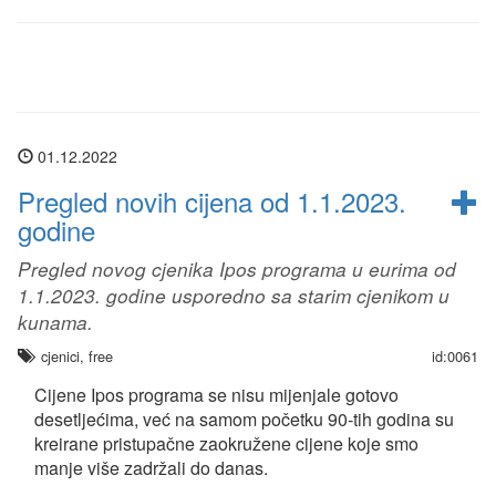
01.12.2022
Pregled novih cijena od 1.1.2023.
godine
Pregled novog cjenika Ipos programa u eurima od
1.1.2023. godine usporedno sa starim cjenikom u
kunama.
cjenici, free
id:0061
Cijene Ipos programa se nisu mijenjale gotovo
desetljećima, već na samom početku 90-tih godina su
kreirane pristupačne zaokružene cijene koje smo
manje više zadržali do danas.