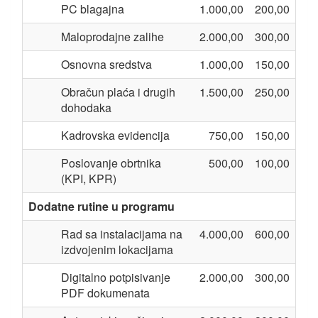
PC blagajna
1.000,00
200,00
Maloprodajne zalihe
2.000,00
300,00
Osnovna sredstva
1.000,00
150,00
Obračun plaća i drugih
1.500,00
250,00
dohodaka
Kadrovska evidencija
750,00
150,00
Poslovanje obrtnika
500,00
100,00
(KPI, KPR)
Dodatne rutine u programu
Rad sa instalacijama na
4.000,00
600,00
izdvojenim lokacijama
Digitalno potpisivanje
2.000,00
300,00
PDF dokumenata